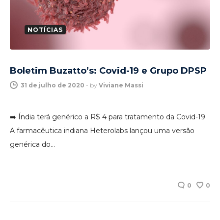
NOTÍCIAS
Boletim Buzatto’s: Covid-19 e Grupo DPSP
31 de julho de 2020
-
by
Viviane Massi
➡️ Índia terá genérico a R$ 4 para tratamento da Covid-19
A farmacêutica indiana Heterolabs lançou uma versão
genérica do…
0
0