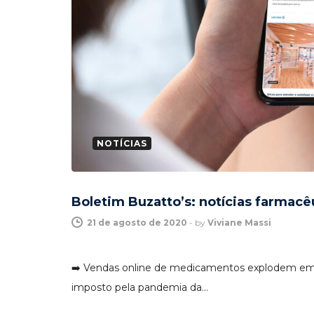
NOTÍCIAS
Boletim Buzatto’s: notícias farmacê
21 de agosto de 2020
-
by
Viviane Massi
➡️ Vendas online de medicamentos explodem em m
imposto pela pandemia da…