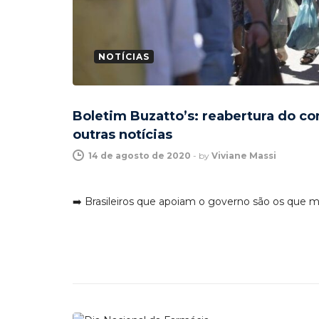
NOTÍCIAS
Boletim Buzatto’s: reabertura do co
outras notícias
14 de agosto de 2020
-
by
Viviane Massi
➡️ Brasileiros que apoiam o governo são os que ma
NOTÍCIAS