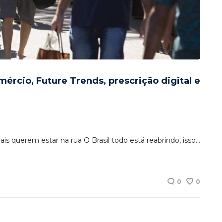
mércio, Future Trends, prescrição digital e
is querem estar na rua O Brasil todo está reabrindo, isso…
0
0