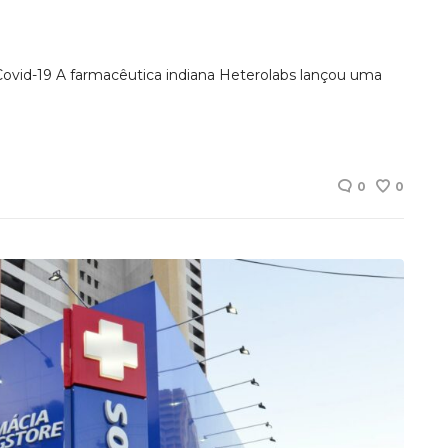
 Covid-19 A farmacêutica indiana Heterolabs lançou uma
0
0