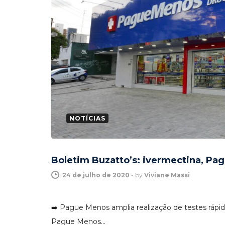
NOTÍCIAS
Boletim Buzatto’s: ivermectina, Pa
24 de julho de 2020
-
by
Viviane Massi
➡️ Pague Menos amplia realização de testes rápid
Pague Menos…