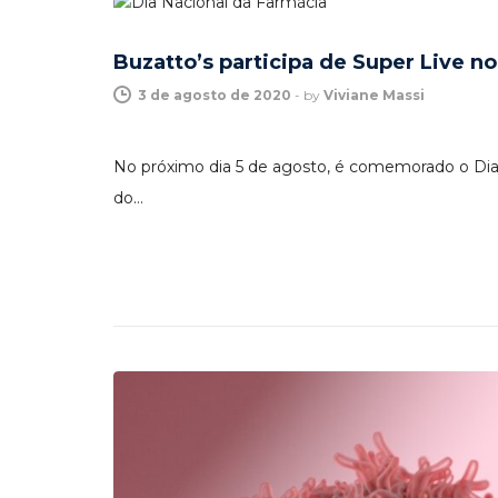
Buzatto’s participa de Super Live n
3 de agosto de 2020
-
by
Viviane Massi
No próximo dia 5 de agosto, é comemorado o Dia N
do…