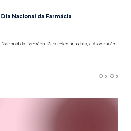
o Dia Nacional da Farmácia
acional da Farmácia. Para celebrar a data, a Associação
0
0