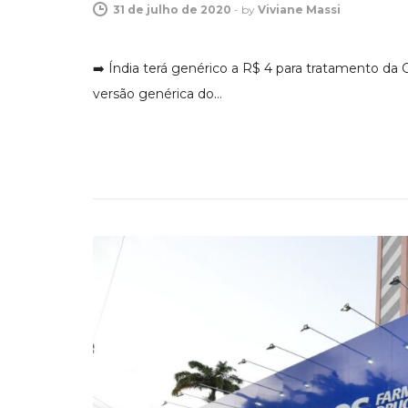
31 de julho de 2020
-
by
Viviane Massi
➡️ Índia terá genérico a R$ 4 para tratamento da
versão genérica do…