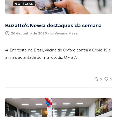
NOTÍCIAS
Buzatto’s News: destaques da semana
26 de junho de 2020
-
by
Viviane Massi
➡️ Em teste no Brasil, vacina de Oxford contra a Covid-19 é
a mais adiantada do mundo, diz OMS A…
0
0