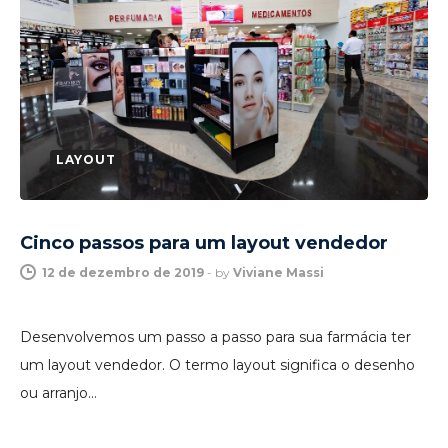
LAYOUT
Cinco passos para um layout vendedor
12 de dezembro de 2019
-
by
Viviane Massi
Desenvolvemos um passo a passo para sua farmácia ter
um layout vendedor. O termo layout significa o desenho
ou arranjo…