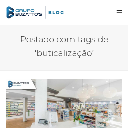
Postado com tags de
‘buticalização’