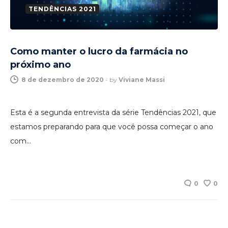
TENDÊNCIAS 2021
Como manter o lucro da farmácia no
próximo ano
8 de dezembro de 2020
-
by
Viviane Massi
Esta é a segunda entrevista da série Tendências 2021, que
estamos preparando para que você possa começar o ano
com…
0
0