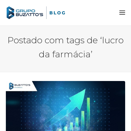
Postado com tags de ‘lucro
da farmácia’