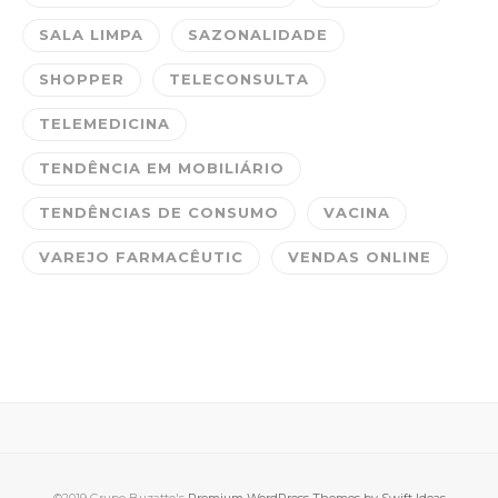
SALA LIMPA
SAZONALIDADE
SHOPPER
TELECONSULTA
TELEMEDICINA
TENDÊNCIA EM MOBILIÁRIO
TENDÊNCIAS DE CONSUMO
VACINA
VAREJO FARMACÊUTIC
VENDAS ONLINE
©2019 Grupo Buzatto's
Premium WordPress Themes by Swift Ideas