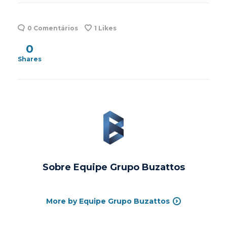
0 Comentários
1
Likes
0
Shares
Sobre
Equipe Grupo Buzattos
More by Equipe Grupo Buzattos