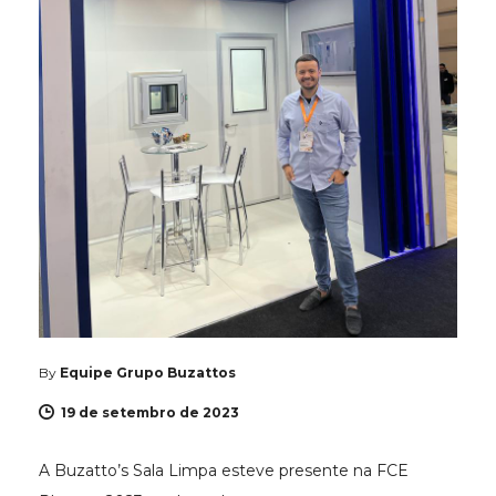
By
Equipe Grupo Buzattos
19 de setembro de 2023
A Buzatto’s Sala Limpa esteve presente na FCE