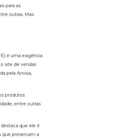
is para as
ntre outras. Mas
FE) é uma exigência
o site de vendas
da pela Anvisa,
os produtos
idade, entre outras
a destaca que ele é
s que preservam a