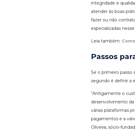
integridade e quali
atender às boas prát
fazer ou não contra
especializadas nesse 
Leia também:
Como 
Passos par
Se o primeiro passo
segundo é definir a e
“Antigamente o cust
desenvolvimento da
várias plataformas p
pagamentos e a vári
Oliveira, sócio-fund