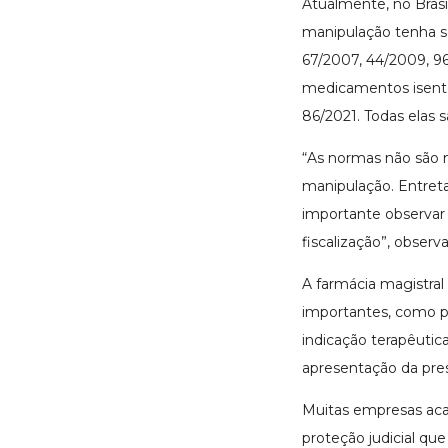
Atualmente, no Brasi
manipulação tenha s
67/2007, 44/2009, 9
medicamentos isento
86/2021. Todas elas s
“As normas não são m
manipulação. Entret
importante observar 
fiscalização”, obser
A farmácia magistra
importantes, como pr
indicação terapêutic
apresentação da pres
Muitas empresas acab
proteção judicial que