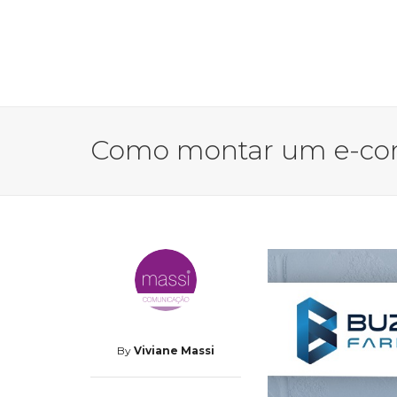
Como montar um e-com
By
Viviane Massi