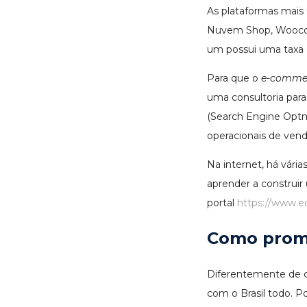
As plataformas mais 
Nuvem Shop, Woocom
um possui uma taxa 
Para que o
e-comme
uma consultoria para 
(Search Engine Optmiz
operacionais de vend
Na internet, há vári
aprender a construir
portal
https://www.e
Como prom
Diferentemente de co
com o Brasil todo. P