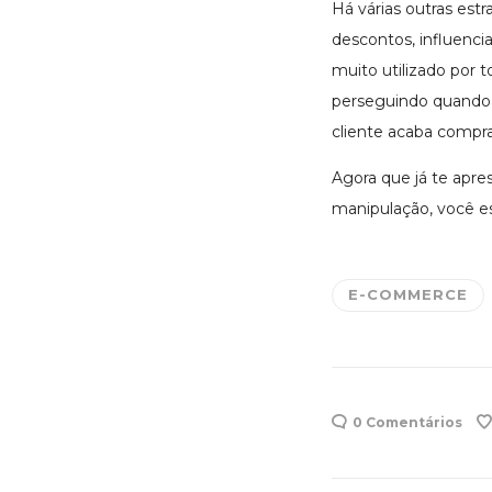
Há várias outras estr
descontos, influenci
muito utilizado por 
perseguindo quando v
cliente acaba compr
Agora que já te apre
manipulação, você es
E-COMMERCE
0 Comentários