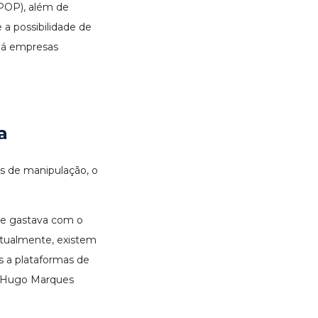
(POP), além de
 a possibilidade de
 há empresas
a
s de manipulação, o
se gastava com o
Atualmente, existem
s a plataformas de
a Hugo Marques