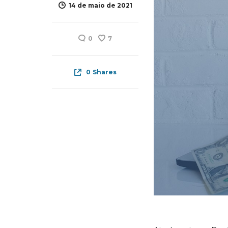
14 de maio de 2021
0
7
0
Shares