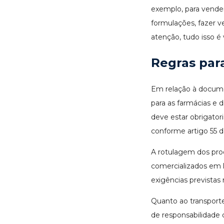
exemplo, para vender
formulações, fazer v
atenção, tudo isso é
Regras par
Em relação à docume
para as farmácias e 
deve estar obrigator
conforme artigo 55 
A rotulagem dos pr
comercializados em l
exigências previstas
Quanto ao transpor
de responsabilidade