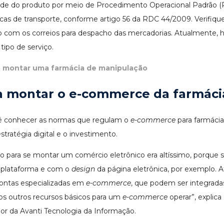
dade do produto por meio de Procedimento Operacional Padrão 
icas de transporte, conforme artigo 56 da RDC 44/2009. Verifique
to com os correios para despacho das mercadorias. Atualmente,
tipo de serviço.
montar uma farmácia de manipulação
a montar o e-commerce da farmáci
 é conhecer as normas que regulam o
e-commerce
para farmácia
stratégia digital e o investimento.
o para se montar um comércio eletrônico era altíssimo, porque 
 plataforma e com o
design
da página eletrônica, por exemplo. 
rontas especializadas em
e-commerce
, que podem ser integrada
os outros recursos básicos para um
e-commerce
operar”, explic
ador da Avanti Tecnologia da Informação.