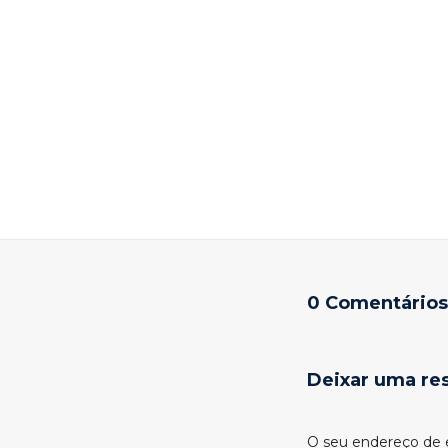
0 Comentários
Deixar uma re
O seu endereço de e