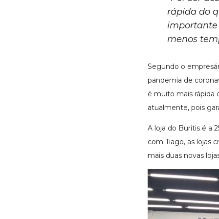
rápida do q
importante 
menos temp
Segundo o empresár
pandemia de coronavír
é muito mais rápida 
atualmente, pois ga
A loja do Buritis é 
com Tiago, as lojas 
mais duas novas lojas