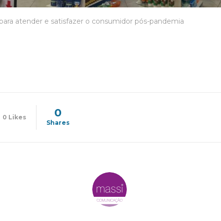
para atender e satisfazer o consumidor pós-pandemia
0
0
Likes
Shares