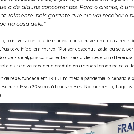
ue a de alguns concorrentes. Para o cliente, é um
atualmente, pois garante que ele vai receber o 
o na casa dele.”
io, o
delivery
cresceu de maneira considerável em toda a rede d
us teve início, em março. “Por ser descentralizada, ou seja, por 
do que a de alguns concorrentes. Para o cliente, é um diferencia
rante que ele vai receber o produto em menos tempo na casa de
a 25ª da rede, fundada em 1981. Em meio à pandemia, o cenário é 
cresceram 15% a 20% nos últimos meses. No momento, Tiago aval
.