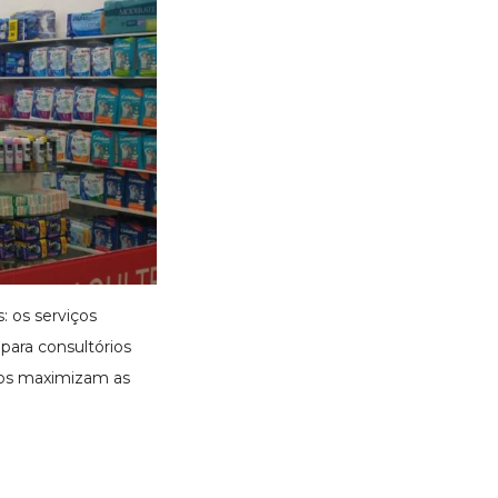
 os serviços
para consultórios
iços maximizam as