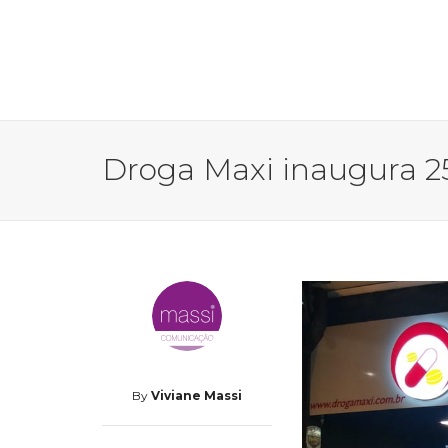
Droga Maxi inaugura 25
By
Viviane Massi