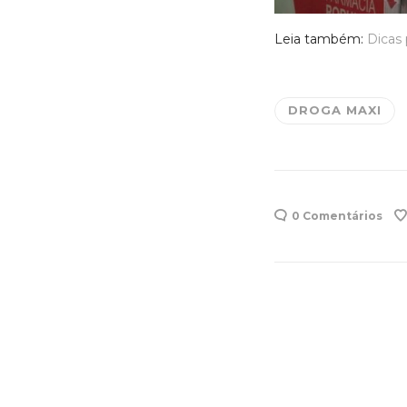
Leia também:
Dicas 
DROGA MAXI
0 Comentários