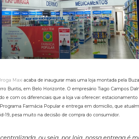
roga Maxi
acaba de inaugurar mais uma loja montada pela Buzat
airro Buritis, em Belo Horizonte. O empresário Tiago Campos Dal
o e com os diferenciais que a loja vai oferecer: estacionamento 
Programa Farmácia Popular e entrega em domicílio, que atua
d-19, pesa muito na decisão de compra do consumidor.
scentralizada, ou seja, por loja, nossa entrega é 