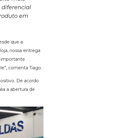
 diferencial
produto em
esde que a
loja, nossa entrega
l importante
le”, comenta Tiago.
positivo. De acordo
ia a abertura de