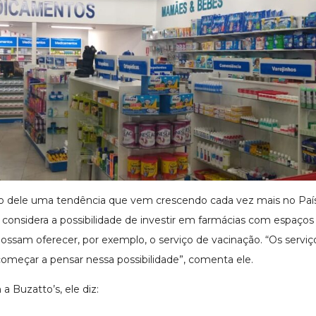
 dele uma tendência que vem crescendo cada vez mais no País:
 considera a possibilidade de investir em farmácias com espaços 
ossam oferecer, por exemplo, o serviço de vacinação. “Os serv
omeçar a pensar nessa possibilidade”, comenta ele.
a Buzatto’s, ele diz: