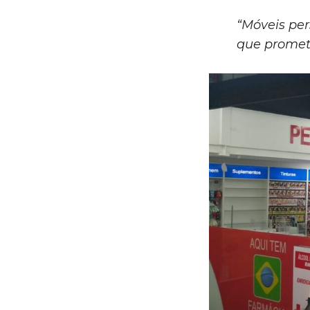
“Móveis per
que promete