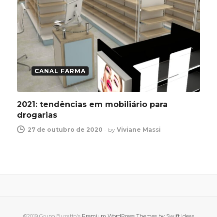
CANAL FARMA
2021: tendências em mobiliário para
drogarias
27 de outubro de 2020
-
by
Viviane Massi
©2019 Grupo Buzatto's
Premium WordPress Themes by Swift Ideas