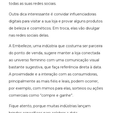
todas as suas redes sociais.
Outra dica interessante é convidar influenciadoras
digitais para visitar a sua loja e provar alguns produtos
de beleza e cosméticos. Em troca, elas vão divulgar
nas redes sociais delas.
A Embelleze, uma indústria que costuma ser parceira
do ponto de venda, sugere manter a loja conectada
ao universo feminino com uma comunicação visual
bastante sugestiva, que faça referência direta à data.
A proximidade e a interação com as consumidoras,
principalmente as mais fiéis e leais, podem ocorrer,
por exemplo, com mimos para elas, sorteios ou ações
comerciais como “compre e ganhe”.
Fique atento, porque muitas indústrias lançam
brindes específicos para celebrar a data.