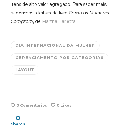
itens de alto valor agregado. Para saber mais,
sugerimos a leitura do livro
Como as Mulheres
Compram
, de
Martha Barletta
.
DIA INTERNACIONAL DA MULHER
GERENCIAMENTO POR CATEGORIAS
LAYOUT
0 Comentários
0
Likes
0
Shares