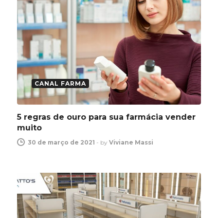
CANAL FARMA
5 regras de ouro para sua farmácia vender
muito
30 de março de 2021
-
by
Viviane Massi