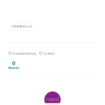
GEMBALLA
0 Comentários
2
Likes
0
Shares