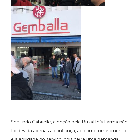
Segundo Gabrielle, a opção pela Buzatto’s Farma não
foi devida apenas à confiança, ao comprometimento
e à agilidade do serviço, pois havia uma demanda